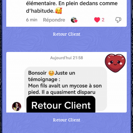
Retour Client
Retour Client