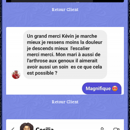
Retour Client
Retour Client