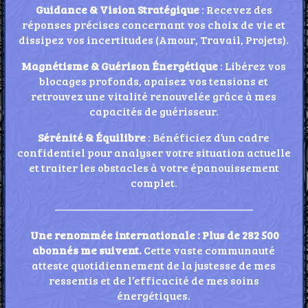
Guidance & Vision Stratégique
: Recevez des
réponses précises concernant vos choix de vie et
dissipez vos incertitudes (Amour, Travail, Projets).
Magnétisme & Guérison Énergétique
: Libérez vos
blocages profonds, apaisez vos tensions et
retrouvez une vitalité renouvelée grâce à mes
capacités de guérisseur.
Sérénité & Équilibre
: Bénéficiez d’un cadre
confidentiel pour analyser votre situation actuelle
et traiter les obstacles à votre épanouissement
complet.
——————————————————
Une renommée internationale : Plus de 282 500
abonnés me suivent.
Cette vaste communauté
atteste quotidiennement de la justesse de mes
ressentis et de l’efficacité de mes soins
énergétiques.