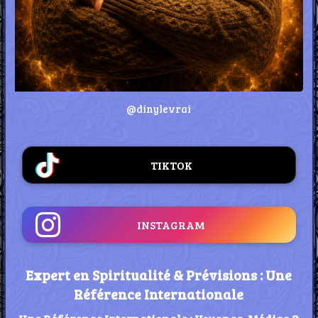
@dinylevrai
TIKTOK
INSTAGRAM
Expert en Spiritualité & Prévisions : Une
Référence Internationale