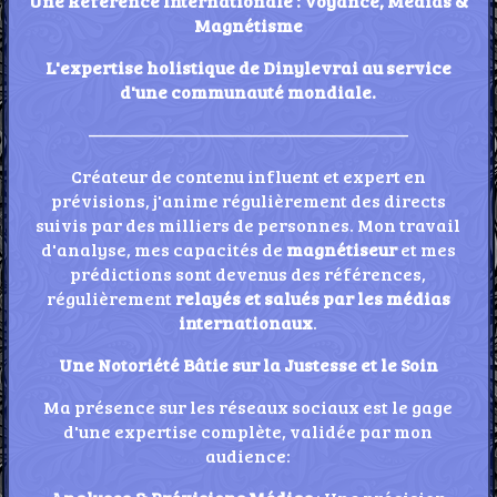
Une Référence Internationale : Voyance, Médias &
Magnétisme
L'expertise holistique de Dinylevrai au service
d'une communauté mondiale.
——————————————————
​Créateur de contenu influent et expert en
prévisions, j'anime régulièrement des directs
suivis par des milliers de personnes. Mon travail
d'analyse, mes capacités de
magnétiseur
et mes
prédictions sont devenus des références,
régulièrement
relayés et salués par les médias
internationaux
.
​Une Notoriété Bâtie sur la Justesse et le Soin
​Ma présence sur les réseaux sociaux est le gage
d'une expertise complète, validée par mon
audience: