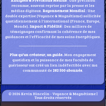
Analyses & Prévisions Médias
: Une précision
reconnue, souvent reprise par la presse et les
médias digitaux. ​
Rayonnement Mondial
: Une
double expertise (Voyance & Magnétisme) sollicitée
quotidiennement à l'international (France, Europe,
Monde). ​
Impact & Fidélité
: Des milliers de
témoignages confirmant la cohérence de mes
guidances et l'efficacité de mes soins énergétiques.
——————————————————
Plus qu'un créateur, un guide.
Mon engagement
quotidien et la puissance de mes facultés de
guérisseur ont créé un lien indéfectible avec ma
communauté de
282 500 abonnés
.
© 2026 Kevin Hincelin - Voyance & Magnétisme |
Tous droits réservés