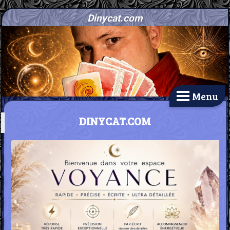
Dinycat.com
Menu
DINYCAT.COM