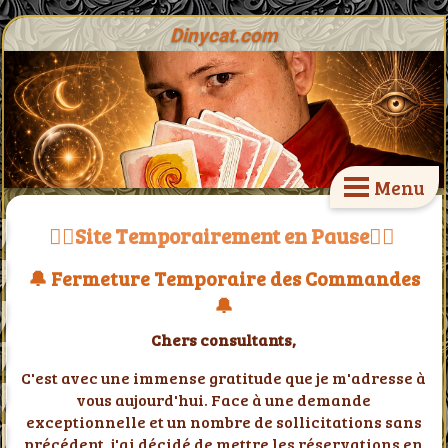
Dinycat.com
Menu
🧘‍♂️Site Temporairement en Pause🧘‍♂️
🔔 Fermeture Temporaire des Commandes
🔔
Chers consultants,
C'est avec une immense gratitude que je m'adresse à
vous aujourd'hui. Face à une demande
exceptionnelle et un nombre de sollicitations sans
précédent, j'ai décidé de mettre les réservations en